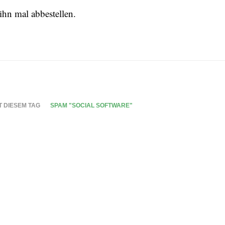
ihn mal abbestellen.
T DIESEM TAG
SPAM "SOCIAL SOFTWARE"