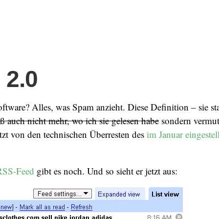
 2.0
oftware? Alles, was Spam anzieht. Diese Definition – sie s
iß auch nicht mehr, wo ich sie gelesen habe
sondern vermut
tzt von den technischen Überresten des
im Januar eingestel
RSS-Feed
gibt es noch. Und so sieht er jetzt aus: