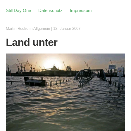
Still Day One
Datenschutz
Impressum
Martin Recke
in
Allgemein
|
12. Januar 2007
Land unter