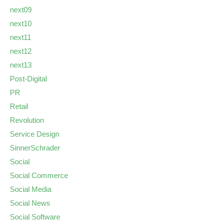
next09
next10
next11
next12
next13
Post-Digital
PR
Retail
Revolution
Service Design
SinnerSchrader
Social
Social Commerce
Social Media
Social News
Social Software