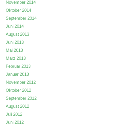
November 2014
Oktober 2014
September 2014
Juni 2014
August 2013
Juni 2013
Mai 2013
März 2013
Februar 2013
Januar 2013
November 2012
Oktober 2012
September 2012
August 2012
Juli 2012
Juni 2012