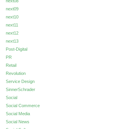
next08
next09
next10
next11
next12
next13
Post-Digital
PR
Retail
Revolution
Service Design
SinnerSchrader
Social
Social Commerce
Social Media
Social News