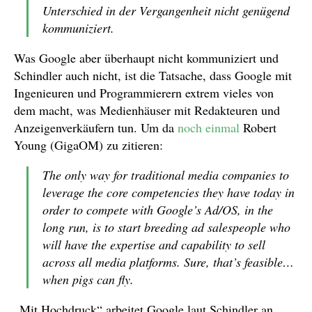
Unterschied in der Vergangenheit nicht genügend
kommuniziert.
Was Google aber überhaupt nicht kommuniziert und
Schindler auch nicht, ist die Tatsache, dass Google mit
Ingenieuren und Programmierern extrem vieles von
dem macht, was Medienhäuser mit Redakteuren und
Anzeigenverkäufern tun. Um da
noch einmal
Robert
Young (GigaOM) zu zitieren:
The only way for traditional media companies to
leverage the core competencies they have today in
order to compete with Google’s Ad/OS, in the
long run, is to start breeding ad salespeople who
will have the expertise and capability to sell
across all media platforms. Sure, that’s feasible…
when pigs can fly.
„Mit Hochdruck“ arbeitet Google laut Schindler an