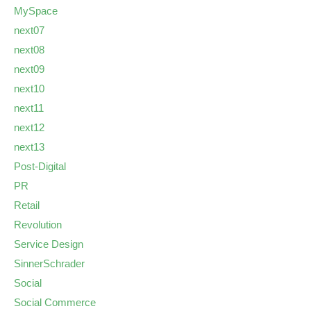
MySpace
next07
next08
next09
next10
next11
next12
next13
Post-Digital
PR
Retail
Revolution
Service Design
SinnerSchrader
Social
Social Commerce