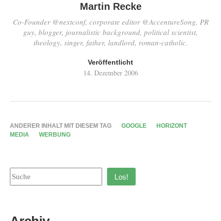
Martin Recke
Co-Founder @nextconf, corporate editor @AccentureSong, PR
guy, blogger, journalistic background, political scientist,
theology, singer, father, landlord, roman-catholic.
Veröffentlicht
14. Dezember 2006
ANDERER INHALT MIT DIESEM TAG
GOOGLE
HORIZONT
MEDIA
WERBUNG
Los!