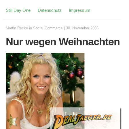
Still Day One
Datenschutz
Impressum
Martin Recke
in
Social Commerce
|
30. November 2006
Nur wegen Weihnachten