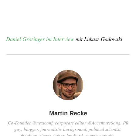
Daniel Grözinger im Interview
mit Lukasz Gadowski
Martin Recke
Co-Founder @nextconf, corporate editor @AccentureSong, PR
guy, blogger, journalistic background, political scientist,
theology, singer, father, landlord, roman-catholic.