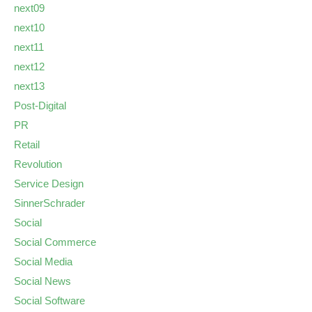
next09
next10
next11
next12
next13
Post-Digital
PR
Retail
Revolution
Service Design
SinnerSchrader
Social
Social Commerce
Social Media
Social News
Social Software