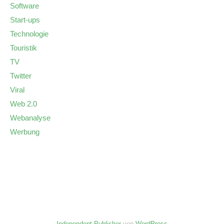
Software
Start-ups
Technologie
Touristik
TV
Twitter
Viral
Web 2.0
Webanalyse
Werbung
Independent Publisher
von
WordPress