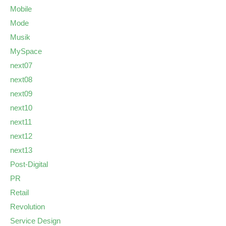
Mobile
Mode
Musik
MySpace
next07
next08
next09
next10
next11
next12
next13
Post-Digital
PR
Retail
Revolution
Service Design