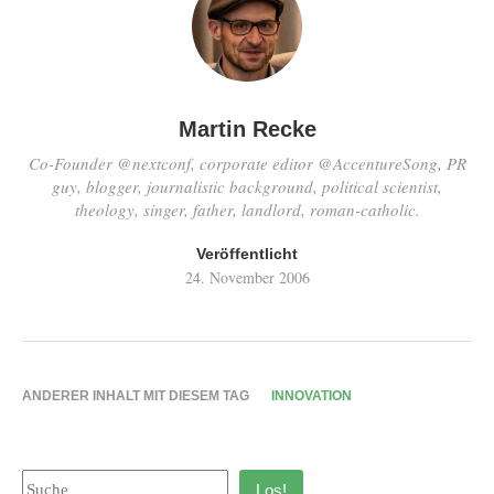
Martin Recke
Co-Founder @nextconf, corporate editor @AccentureSong, PR
guy, blogger, journalistic background, political scientist,
theology, singer, father, landlord, roman-catholic.
Veröffentlicht
24. November 2006
ANDERER INHALT MIT DIESEM TAG
INNOVATION
Los!