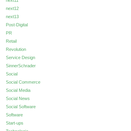
next11
next12
next13
Post-Digital
PR
Retail
Revolution
Service Design
SinnerSchrader
Social
Social Commerce
Social Media
Social News
Social Software
Software
Start-ups