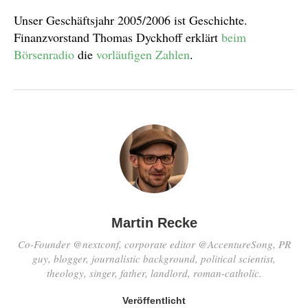
Unser Geschäftsjahr 2005/2006 ist Geschichte.
Finanzvorstand Thomas Dyckhoff erklärt
beim
Börsenradio
die
vorläufigen Zahlen
.
Martin Recke
Co-Founder @nextconf, corporate editor @AccentureSong, PR
guy, blogger, journalistic background, political scientist,
theology, singer, father, landlord, roman-catholic.
Veröffentlicht