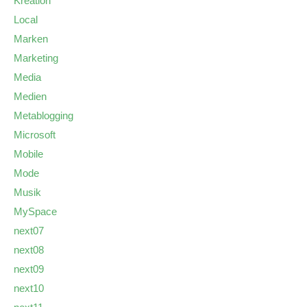
Kreation
Local
Marken
Marketing
Media
Medien
Metablogging
Microsoft
Mobile
Mode
Musik
MySpace
next07
next08
next09
next10