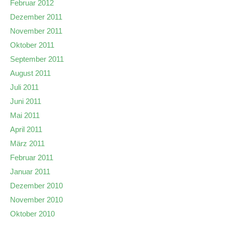
Februar 2012
Dezember 2011
November 2011
Oktober 2011
September 2011
August 2011
Juli 2011
Juni 2011
Mai 2011
April 2011
März 2011
Februar 2011
Januar 2011
Dezember 2010
November 2010
Oktober 2010