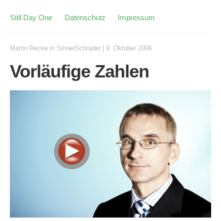
Still Day One
Datenschutz
Impressum
Martin Recke
in
SinnerSchrader
|
9. Oktober 2006
Vorläufige Zahlen