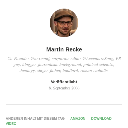
Martin Recke
Co-Founder @nextconf, corporate editor @AccentureSong, PR
guy, blogger, journalistic background, political scientist,
theology, singer, father, landlord, roman-catholic.
Veröffentlicht
8. September 2006
ANDERER INHALT MIT DIESEM TAG
AMAZON
DOWNLOAD
VIDEO