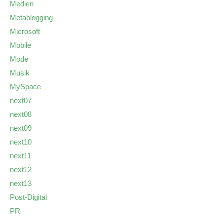
Medien
Metablogging
Microsoft
Mobile
Mode
Musik
MySpace
next07
next08
next09
next10
next11
next12
next13
Post-Digital
PR