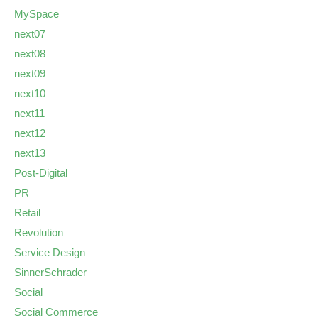
MySpace
next07
next08
next09
next10
next11
next12
next13
Post-Digital
PR
Retail
Revolution
Service Design
SinnerSchrader
Social
Social Commerce