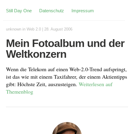
Still Day One
Datenschutz
Impressum
unknown
in
Web 2.0
|
28. August 2006
Mein Fotoalbum und der
Weltkonzern
Wenn die Telekom auf einen Web-2.0-Trend aufspringt,
ist das wie mit einem Taxifahrer, der einem Aktientipps
gibt: Höchste Zeit, auszusteigen.
Weiterlesen auf
Themenblog