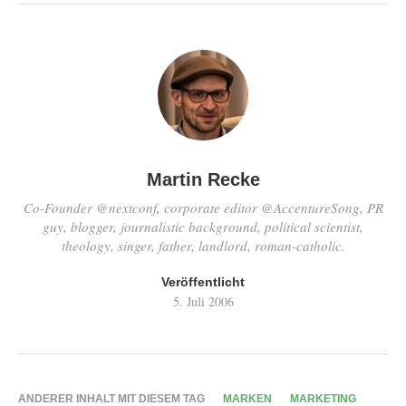
Martin Recke
Co-Founder @nextconf, corporate editor @AccentureSong, PR
guy, blogger, journalistic background, political scientist,
theology, singer, father, landlord, roman-catholic.
Veröffentlicht
5. Juli 2006
ANDERER INHALT MIT DIESEM TAG
MARKEN
MARKETING