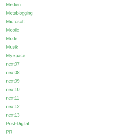
Medien
Metablogging
Microsoft
Mobile
Mode
Musik
MySpace
next07
next08
next09
next10
next11
next12
next13
Post-Digital
PR