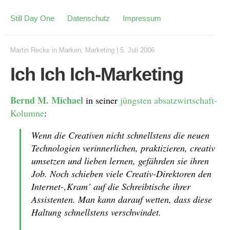
Still Day One
Datenschutz
Impressum
Martin Recke
in
Marken
,
Marketing
|
5. Juli 2006
Ich Ich Ich-Marketing
Bernd M. Michael
in seiner
jüngsten absatzwirtschaft-
Kolumne
:
Wenn die Creativen nicht schnellstens die neuen
Technologien verinnerlichen, praktizieren, creativ
umsetzen und lieben lernen, gefährden sie ihren
Job. Noch schieben viele Creativ-Direktoren den
Internet-‚Kram’ auf die Schreibtische ihrer
Assistenten. Man kann darauf wetten, dass diese
Haltung schnellstens verschwindet.