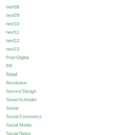
next08
next09
next10
next11
next12
next13
Post-Digital
PR
Retail
Revolution
Service Design
SinnerSchrader
Social
Social Commerce
Social Media
Social News