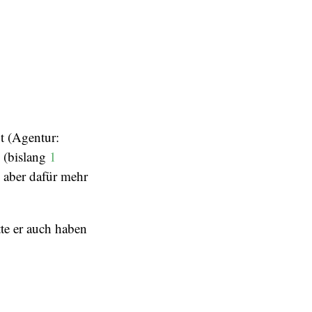
t (Agentur:
 (bislang
1
 aber dafür mehr
tte er auch haben