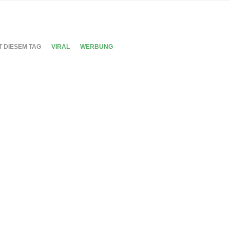
T DIESEM TAG
VIRAL
WERBUNG