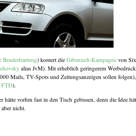
r:
Bruderhartung
) kontert die
Gibsnisch-Kampagne
von Six
uchovsky
alias JvM). Mit erheblich geringerem Werbedruck
00 Mails, TV-Spots und Zeitungsanzeigen sollen folgen),
r FTD
).
r hätte vorhin fast in den Tisch gebissen, denn die Idee hä
 aber nicht.