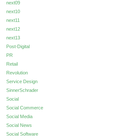
next09
next10
next11
next12
next13
Post-Digital
PR
Retail
Revolution
Service Design
SinnerSchrader
Social
Social Commerce
Social Media
Social News
Social Software