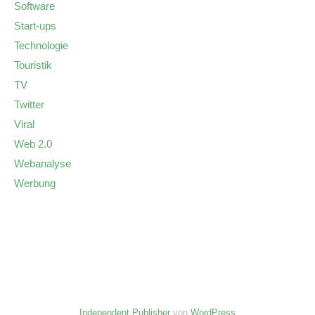
Software
Start-ups
Technologie
Touristik
TV
Twitter
Viral
Web 2.0
Webanalyse
Werbung
Independent Publisher
von
WordPress