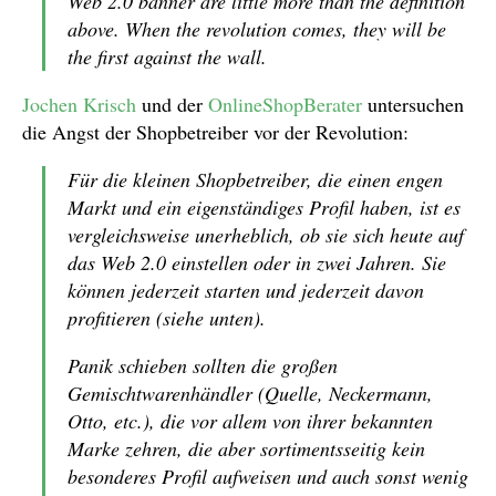
Web 2.0 banner are little more than the definition
above. When the revolution comes, they will be
the first against the wall.
Jochen Krisch
und der
OnlineShopBerater
untersuchen
die Angst der Shopbetreiber vor der Revolution:
Für die kleinen Shopbetreiber, die einen engen
Markt und ein eigenständiges Profil haben, ist es
vergleichsweise unerheblich, ob sie sich heute auf
das Web 2.0 einstellen oder in zwei Jahren. Sie
können jederzeit starten und jederzeit davon
profitieren (siehe unten).
Panik schieben sollten die großen
Gemischtwarenhändler (Quelle, Neckermann,
Otto, etc.), die vor allem von ihrer bekannten
Marke zehren, die aber sortimentsseitig kein
besonderes Profil aufweisen und auch sonst wenig