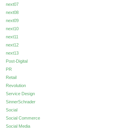
next07
next08
next09
next10
next11
next12
next13
Post-Digital
PR
Retail
Revolution
Service Design
SinnerSchrader
Social
Social Commerce
Social Media