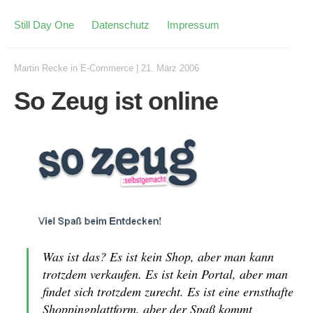
Still Day One
Datenschutz
Impressum
Martin Recke
in
E-Commerce
|
21. März 2006
So Zeug ist online
Was ist das? Es ist kein Shop, aber man kann
trotzdem verkaufen. Es ist kein Portal, aber man
findet sich trotzdem zurecht. Es ist eine ernsthafte
Shoppingplattform, aber der Spaß kommt