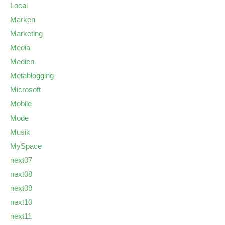
Local
Marken
Marketing
Media
Medien
Metablogging
Microsoft
Mobile
Mode
Musik
MySpace
next07
next08
next09
next10
next11