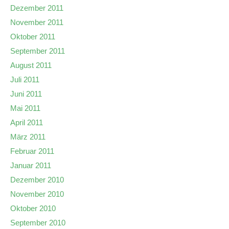
Dezember 2011
November 2011
Oktober 2011
September 2011
August 2011
Juli 2011
Juni 2011
Mai 2011
April 2011
März 2011
Februar 2011
Januar 2011
Dezember 2010
November 2010
Oktober 2010
September 2010