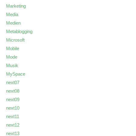
Marketing
Media
Medien
Metablogging
Microsoft
Mobile
Mode
Musik
MySpace
next07
next08
next09
next10
next11
next12
next13