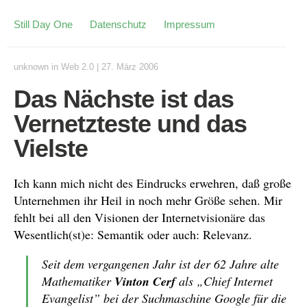
Still Day One
Datenschutz
Impressum
unknown
in
Web 2.0
|
27. März 2006
Das Nächste ist das
Vernetzteste und das
Vielste
Ich kann mich nicht des Eindrucks erwehren, daß große
Unternehmen ihr Heil in noch mehr Größe sehen. Mir
fehlt bei all den Visionen der Internetvisionäre das
Wesentlich(st)e: Semantik oder auch: Relevanz.
Seit dem vergangenen Jahr ist der 62 Jahre alte
Mathematiker
Vinton Cerf
als „Chief Internet
Evangelist” bei der Suchmaschine Google für die