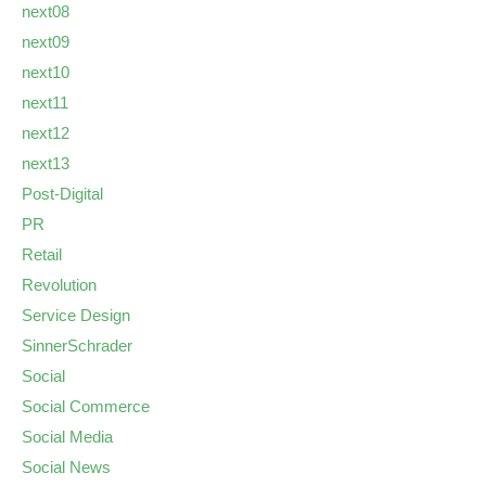
next08
next09
next10
next11
next12
next13
Post-Digital
PR
Retail
Revolution
Service Design
SinnerSchrader
Social
Social Commerce
Social Media
Social News