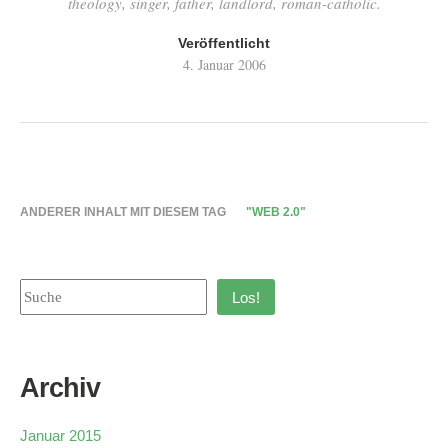
theology, singer, father, landlord, roman-catholic.
Veröffentlicht
4. Januar 2006
ANDERER INHALT MIT DIESEM TAG
"WEB 2.0"
Los!
Archiv
Januar 2015