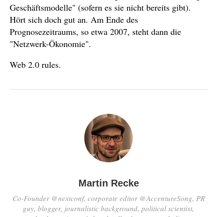
Geschäftsmodelle" (sofern es sie nicht bereits gibt).
Hört sich doch gut an. Am Ende des
Prognosezeitraums, so etwa 2007, steht dann die
"Netzwerk-Ökonomie".
Web 2.0 rules.
Martin Recke
Co-Founder @nextconf, corporate editor @AccentureSong, PR
guy, blogger, journalistic background, political scientist,