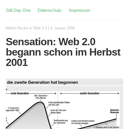
Still Day One
Datenschutz
Impressum
Martin Recke
in
Web 2.0
|
4. Januar 2006
Sensation: Web 2.0
begann schon im Herbst
2001