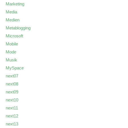
Marketing
Media
Medien
Metablogging
Microsoft
Mobile
Mode
Musik
MySpace
next07
next08
next09
next10
next11
next12
next13