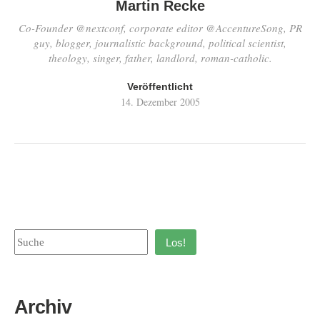
Martin Recke
Co-Founder @nextconf, corporate editor @AccentureSong, PR
guy, blogger, journalistic background, political scientist,
theology, singer, father, landlord, roman-catholic.
Veröffentlicht
14. Dezember 2005
Los!
Archiv