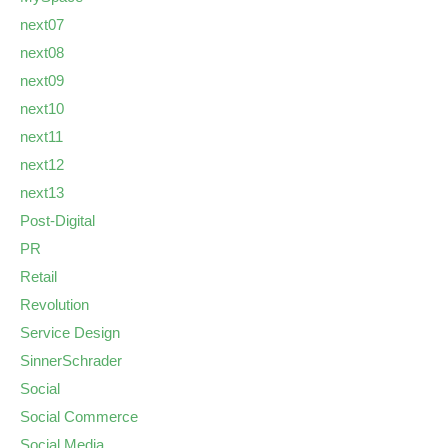
next07
next08
next09
next10
next11
next12
next13
Post-Digital
PR
Retail
Revolution
Service Design
SinnerSchrader
Social
Social Commerce
Social Media