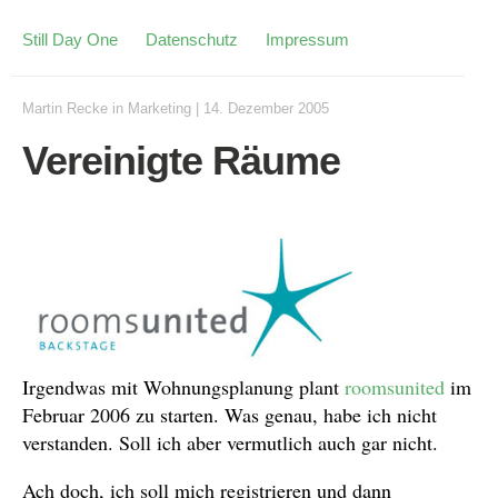
Still Day One
Datenschutz
Impressum
Martin Recke
in
Marketing
|
14. Dezember 2005
Vereinigte Räume
Irgendwas mit Wohnungsplanung plant
roomsunited
im
Februar 2006 zu starten. Was genau, habe ich nicht
verstanden. Soll ich aber vermutlich auch gar nicht.
Ach doch, ich soll mich registrieren und dann