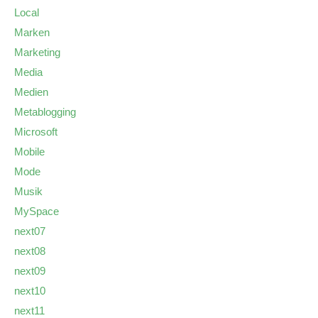
Local
Marken
Marketing
Media
Medien
Metablogging
Microsoft
Mobile
Mode
Musik
MySpace
next07
next08
next09
next10
next11