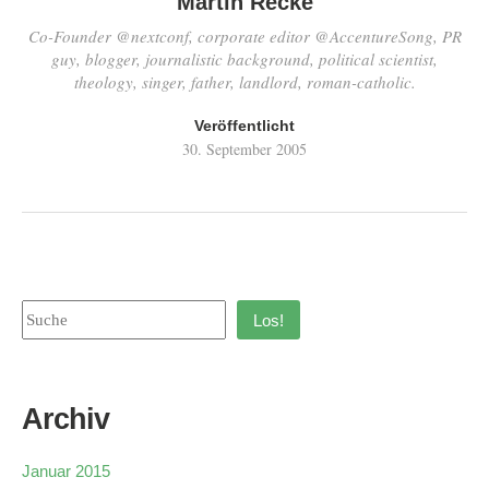
Martin Recke
Co-Founder @nextconf, corporate editor @AccentureSong, PR
guy, blogger, journalistic background, political scientist,
theology, singer, father, landlord, roman-catholic.
Veröffentlicht
30. September 2005
Los!
Archiv
Januar 2015