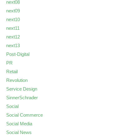
next08
next09
next10
next11
next12
next13
Post-Digital
PR
Retail
Revolution
Service Design
SinnerSchrader
Social
Social Commerce
Social Media
Social News