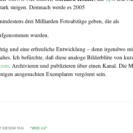
stark steigen. Demnach werde es 2005
indestens drei Milliarden Fotoabzüge geben, die als
 aufgenommen wurden.
ichtig und eine erfreuliche Entwicklung – denn irgendwo mü
alies. Ich befürchte, daß diese analoge Bilderblüte von kurz
.com
. Archivieren und publizieren über einen Kanal. Die Ma
inigen ausgesuchten Exemplaren vergönnt sein.
T DIESEM TAG
"WEB 2.0"