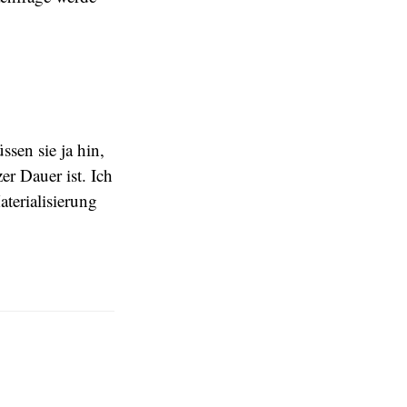
ssen sie ja hin,
er Dauer ist. Ich
terialisierung