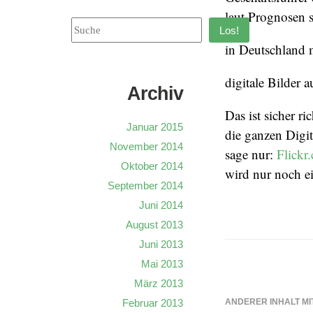
laut Prognosen 
Los!
in Deutschland m
digitale Bilder
Archiv
Das ist sicher r
Januar 2015
die ganzen Digit
November 2014
sage nur:
Flickr
Oktober 2014
wird nur noch e
September 2014
Juni 2014
August 2013
Juni 2013
Mai 2013
März 2013
Februar 2013
ANDERER INHALT MI