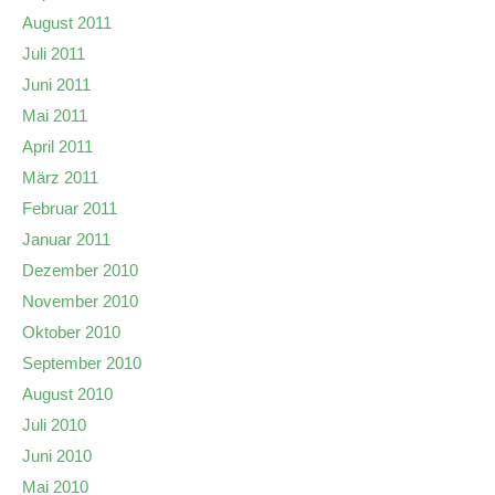
August 2011
Juli 2011
Juni 2011
Mai 2011
April 2011
März 2011
Februar 2011
Januar 2011
Dezember 2010
November 2010
Oktober 2010
September 2010
August 2010
Juli 2010
Juni 2010
Mai 2010