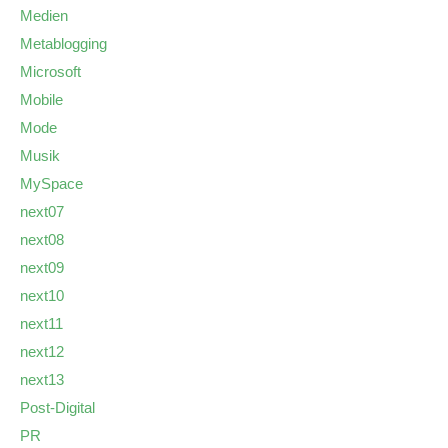
Medien
Metablogging
Microsoft
Mobile
Mode
Musik
MySpace
next07
next08
next09
next10
next11
next12
next13
Post-Digital
PR