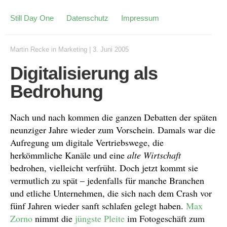
Still Day One
Datenschutz
Impressum
Martin Recke
in
Marketing
|
3. Juni 2005
Digitalisierung als
Bedrohung
Nach und nach kommen die ganzen Debatten der späten
neunziger Jahre wieder zum Vorschein. Damals war die
Aufregung um digitale Vertriebswege, die
herkömmliche Kanäle und eine
alte Wirtschaft
bedrohen, vielleicht verfrüht. Doch jetzt kommt sie
vermutlich zu spät – jedenfalls für manche Branchen
und etliche Unternehmen, die sich nach dem Crash vor
fünf Jahren wieder sanft schlafen gelegt haben.
Max
Zorno
nimmt die
jüngste Pleite
im Fotogeschäft zum