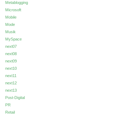
Metablogging
Microsoft
Mobile
Mode
Musik
MySpace
next07
next08
next09
next10
next11
next12
next13
Post-Digital
PR
Retail