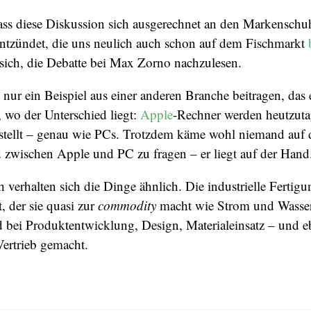
 dass diese Diskussion sich ausgerechnet an den Markensc
ntzündet, die uns neulich auch schon auf dem Fischmarkt
 sich, die Debatte bei Max Zorno nachzulesen.
nur ein Beispiel aus einer anderen Branche beitragen, das 
n, wo der Unterschied liegt:
Apple
-Rechner werden heutzut
estellt – genau wie PCs. Trotzdem käme wohl niemand auf d
 zwischen Apple und PC zu fragen – er liegt auf der Hand
verhalten sich die Dinge ähnlich. Die industrielle Fertigu
t, der sie quasi zur
commodity
macht wie Strom und Wasser
d bei Produktentwicklung, Design, Materialeinsatz – und 
ertrieb gemacht.