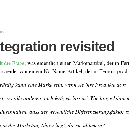
ing
tegration revisited
llt die Frage
, was eigentlich einen Markenartikel, der in Fer
rscheidet von einem No-Name-Artikel, der in Fernost produ
ürdig kann eine Marke sein, wenn sie ihre Produkte dort
sst, wo alle anderen auch fertigen lassen? Wie lange könne
durchhalten, dass der wesentliche Differenzierungsfaktor 
 in der Marketing-Show liegt, die sie abliefern?