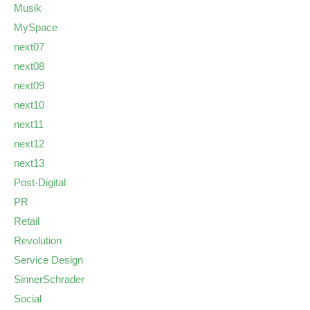
Musik
MySpace
next07
next08
next09
next10
next11
next12
next13
Post-Digital
PR
Retail
Revolution
Service Design
SinnerSchrader
Social