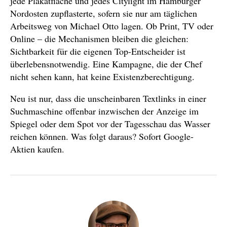
jede Plakatfläche und jedes Citylight im Hamburger
Nordosten zupflasterte, sofern sie nur am täglichen
Arbeitsweg von Michael Otto lagen. Ob Print, TV oder
Online – die Mechanismen bleiben die gleichen:
Sichtbarkeit für die eigenen Top-Entscheider ist
überlebensnotwendig. Eine Kampagne, die der Chef
nicht sehen kann, hat keine Existenzberechtigung.
Neu ist nur, dass die unscheinbaren Textlinks in einer
Suchmaschine offenbar inzwischen der Anzeige im
Spiegel oder dem Spot vor der Tagesschau das Wasser
reichen können. Was folgt daraus? Sofort Google-
Aktien kaufen.