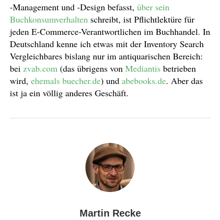
-Management und -Design befasst,
über sein
Buchkonsumverhalten
schreibt, ist Pflichtlektüre für
jeden E-Commerce-Verantwortlichen im Buchhandel. In
Deutschland kenne ich etwas mit der Inventory Search
Vergleichbares bislang nur im antiquarischen Bereich:
bei
zvab.com
(das übrigens von
Mediantis
betrieben
wird,
ehemals
buecher.de
) und
abebooks.de
. Aber das
ist ja ein völlig anderes Geschäft.
Martin Recke