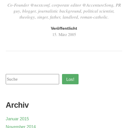
Co-Founder @nextconf, corporate editor @AccentureSong, PR
guy, blogger, journalistic background, political scientist,
theology, singer, father, landlord, roman-catholic.
Veröffentlicht
15. März 2005
Los!
Archiv
Januar 2015
November 2014