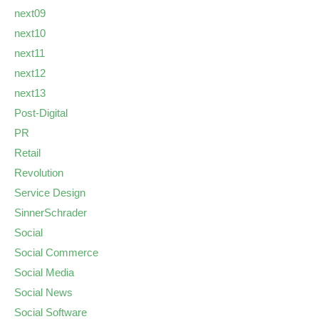
next09
next10
next11
next12
next13
Post-Digital
PR
Retail
Revolution
Service Design
SinnerSchrader
Social
Social Commerce
Social Media
Social News
Social Software