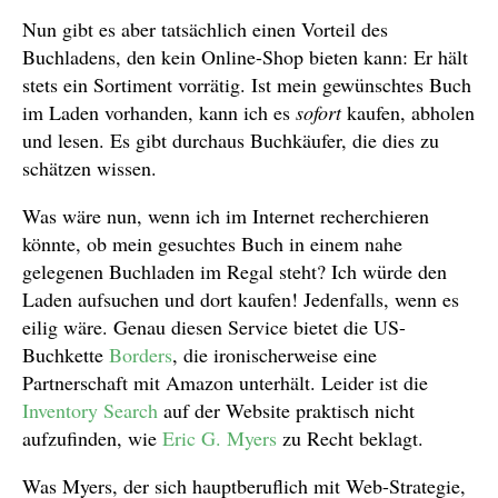
Nun gibt es aber tatsächlich einen Vorteil des
Buchladens, den kein Online-Shop bieten kann: Er hält
stets ein Sortiment vorrätig. Ist mein gewünschtes Buch
im Laden vorhanden, kann ich es
sofort
kaufen, abholen
und lesen. Es gibt durchaus Buchkäufer, die dies zu
schätzen wissen.
Was wäre nun, wenn ich im Internet recherchieren
könnte, ob mein gesuchtes Buch in einem nahe
gelegenen Buchladen im Regal steht? Ich würde den
Laden aufsuchen und dort kaufen! Jedenfalls, wenn es
eilig wäre. Genau diesen Service bietet die US-
Buchkette
Borders
, die ironischerweise eine
Partnerschaft mit Amazon unterhält. Leider ist die
Inventory Search
auf der Website praktisch nicht
aufzufinden, wie
Eric G. Myers
zu Recht beklagt.
Was Myers, der sich hauptberuflich mit Web-Strategie,