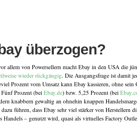
bay überzogen?
vor allem von Powersellern macht Ebay in den USA die jün
eilweise wieder rückgängig
. Die Ausgangsfrage ist damit j
eviel Prozent vom Umsatz kann Ebay kassieren, ohne sein 
 Fünf Prozent (bei
Ebay.de
) bzw. 5,25 Prozent (bei
Ebay.
ndern knabbern gewaltig an ohnehin knappen Handelsmarge
 dazu führen, dass Ebay sehr viel stärker von Herstellern di
 Handels – genutzt wird, quasi als virtuelles Factory Outle