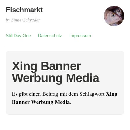
Fischmarkt
by SinnerSchrader
Still Day One
Datenschutz
Impressum
Xing Banner
Werbung Media
Xing
Es gibt einen Beitrag mit dem Schlagwort
Banner Werbung Media
.