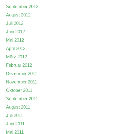
September 2012
August 2012
Juli 2012
Juni 2012
Mai 2012
April 2012
März 2012
Februar 2012
Dezember 2011
November 2011
Oktober 2011
September 2011
August 2011
Juli 2011
Juni 2011
Mai 2011