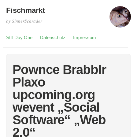
Fischmarkt
by SinnerSchrader
Still Day One
Datenschutz
Impressum
Pownce Brabblr
Plaxo
upcoming.org
wevent „Social
Software“ „Web
2.0“