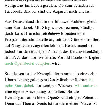
wenigstens ins Leben gerufen. Ob zum Schaden für
Facebook, darüber sind die Auguren noch uneins.
Aus Deutschland sind immerhin zwei Anbieter gleich
zum Start dabei. Mit Xing war zu rechnen, kündigt
Lars Hinrichs
doch
seit
Jahren
Monaten eine
Programmierschnittstelle an, mit der Dritte kontrolliert
auf Xing-Daten zugreifen können. Bezeichnend ist
jedoch für den traurigen Zustand des Reichweitenkönigs
StudiVZ, dass dort weder das Vorbild Facebook kopiert
noch OpenSocial adaptiert
wird.
Stattdessen ist der Eventplattform amiando eine echte
Überraschung gelungen: Das Münchner Startup
ist
beim Start dabei
. „In wenigen Wochen“
will amiando
eine eigene Anwendung vorstellen. Für die
Eventorganisation bietet OpenSocial einiges Potential.
Denn das Thema Events ist für die meisten Nutzer zu