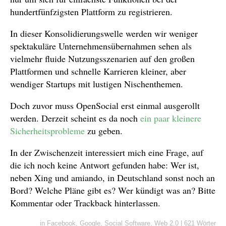
hundertfünfzigsten Plattform zu registrieren.
In dieser Konsolidierungswelle werden wir weniger
spektakuläre Unternehmensübernahmen sehen als
vielmehr fluide Nutzungsszenarien auf den großen
Plattformen und schnelle Karrieren kleiner, aber
wendiger Startups mit lustigen Nischenthemen.
Doch zuvor muss OpenSocial erst einmal ausgerollt
werden. Derzeit scheint es da noch
ein paar kleinere
Sicherheitsprobleme
zu geben.
In der Zwischenzeit interessiert mich eine Frage, auf
die ich noch keine Antwort gefunden habe: Wer ist,
neben Xing und amiando, in Deutschland sonst noch an
Bord? Welche Pläne gibt es? Wer kündigt was an? Bitte
Kommentar oder Trackback hinterlassen.
in
Facebook
,
Google
,
Social Software
,
Web 2.0
|
621 Wörter