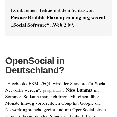
Es gibt einen Beitrag mit dem Schlagwort
Pownce Brabblr Plaxo upcoming.org wevent
„Social Software“ „Web 2.0“
.
OpenSocial in
Deutschland?
„Facebooks FBML/FQL wird der Standard für Social
Nico Lumma
Networks werden“,
prophezeite
im
Sommer. So kann man sich irren. Mit einem über
Monate hinweg vorbereiteten Coup hat Google die
Networkingbranche geeint und mit OpenSocial einen
anbieterübergreifenden Standard etabliert. Oder