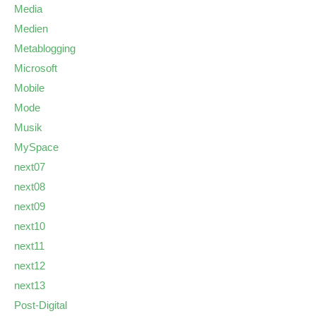
Media
Medien
Metablogging
Microsoft
Mobile
Mode
Musik
MySpace
next07
next08
next09
next10
next11
next12
next13
Post-Digital