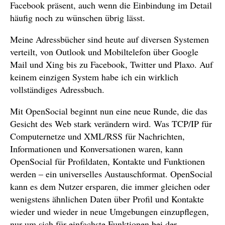
Facebook präsent, auch wenn die Einbindung im Detail
häufig noch zu wünschen übrig lässt.
Meine Adressbücher sind heute auf diversen Systemen
verteilt, von Outlook und Mobiltelefon über Google
Mail und Xing bis zu Facebook, Twitter und Plaxo. Auf
keinem einzigen System habe ich ein wirklich
vollständiges Adressbuch.
Mit OpenSocial beginnt nun eine neue Runde, die das
Gesicht des Web stark verändern wird. Was TCP/IP für
Computernetze und XML/RSS für Nachrichten,
Informationen und Konversationen waren, kann
OpenSocial für Profildaten, Kontakte und Funktionen
werden – ein universelles Austauschformat. OpenSocial
kann es dem Nutzer ersparen, die immer gleichen oder
wenigstens ähnlichen Daten über Profil und Kontakte
wieder und wieder in neue Umgebungen einzupflegen,
nur um sich für einfachste Funktionen bei der