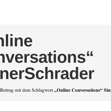
line
versations“
nerSchrader
„Online Conversations“ Si
n Beitrag mit dem Schlagwort