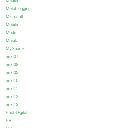
Medien
Metablogging
Microsoft
Mobile
Mode
Musik
MySpace
next07
next08
next09
next10
next11
next12
next13
Post-Digital
PR