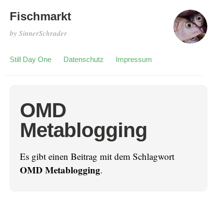
Fischmarkt
by SinnerSchrader
Still Day One
Datenschutz
Impressum
OMD
Metablogging
Es gibt einen Beitrag mit dem Schlagwort
OMD Metablogging
.