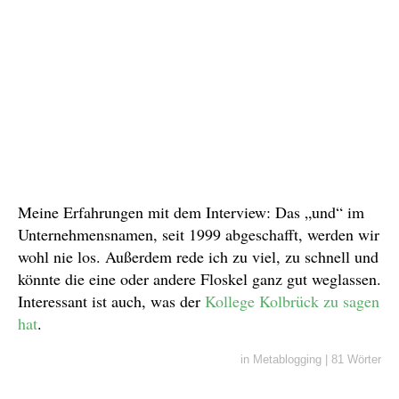
Meine Erfahrungen mit dem Interview: Das „und“ im
Unternehmensnamen, seit 1999 abgeschafft, werden wir
wohl nie los. Außerdem rede ich zu viel, zu schnell und
könnte die eine oder andere Floskel ganz gut weglassen.
Interessant ist auch, was der
Kollege Kolbrück
zu sagen
hat
.
in
Metablogging
|
81 Wörter