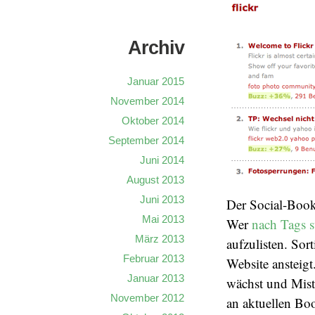
Archiv
Januar 2015
November 2014
Oktober 2014
September 2014
Juni 2014
August 2013
Juni 2013
Der Social-Boo
Mai 2013
Wer
nach Tags s
März 2013
aufzulisten. Sor
Februar 2013
Website ansteig
Januar 2013
wächst und Mist
November 2012
an aktuellen Bo