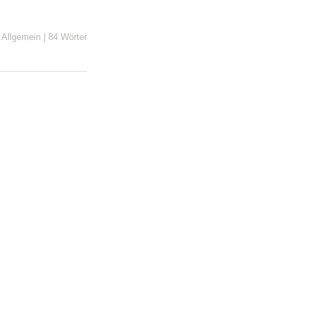
n
Allgemein
|
84 Wörter