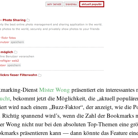
kmarking-Dienst
Mister Wong
präsentiert ein interessantes 
ucht
, bekommt jetzt die Möglichkeit, die „aktuell populä
tiert wird nach einem „Buzz-Faktor“, der anzeigt, wie die Po
t. Richtig spannend wird’s, wenn die Zahl der Bookmarks 
er Wong nicht nur bei den absoluten Top-Themen eine gr
okmarks präsentieren kann — dann könnte das Feature eine