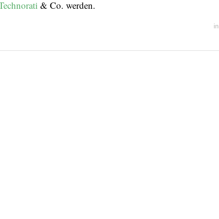
Technorati
& Co. werden.
i