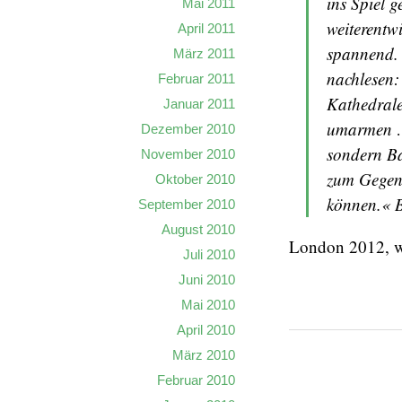
ins Spiel g
Mai 2011
weiterentwi
April 2011
spannend. 
März 2011
nachlesen:
Februar 2011
Kathedrale
Januar 2011
umarmen … 
Dezember 2010
sondern Ba
November 2010
zum Gegens
Oktober 2010
können.« 
September 2010
August 2010
London 2012, 
Juli 2010
Juni 2010
Mai 2010
April 2010
März 2010
Februar 2010