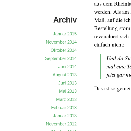
aus dem Rheinla
werden. Als am 
Archiv
Mail, auf die i
Bestellung storn
Januar 2015
revanchiert sich
November 2014
einfach nicht:
Oktober 2014
Und da Sie
September 2014
mal eine T
Juni 2014
jetzt gar n
August 2013
Juni 2013
Das ist so geme
Mai 2013
März 2013
Februar 2013
Januar 2013
November 2012