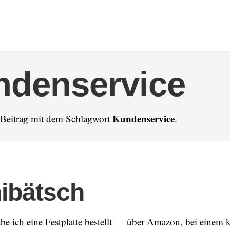
ndenservice
Kundenservice
n Beitrag mit dem Schlagwort
.
ibätsch
be ich eine Festplatte bestellt — über Amazon, bei einem 