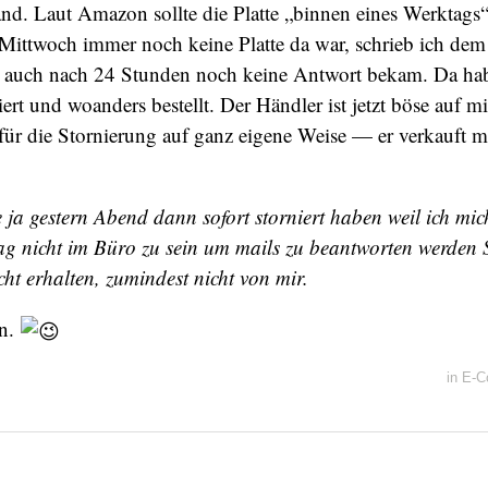
nd. Laut Amazon sollte die Platte „binnen eines Werktags“
Mittwoch immer noch keine Platte da war, schrieb ich dem
ch auch nach 24 Stunden noch keine Antwort bekam. Da hab
iert und woanders bestellt. Der Händler ist jetzt böse auf 
 für die Stornierung auf ganz eigene Weise — er verkauft mi
 ja gestern Abend dann sofort storniert haben weil ich mich
ag nicht im Büro zu sein um mails zu beantworten werden S
icht erhalten, zumindest nicht von mir.
in.
in
E-C