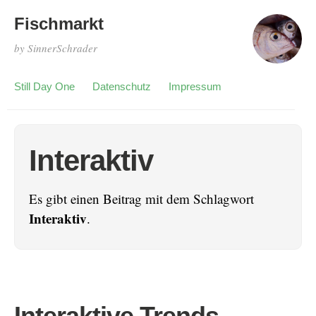
Fischmarkt
by SinnerSchrader
Still Day One
Datenschutz
Impressum
Interaktiv
Es gibt einen Beitrag mit dem Schlagwort
Interaktiv
.
Interaktive Trends