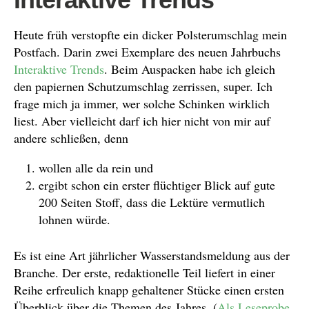
Heute früh verstopfte ein dicker Polsterumschlag mein
Postfach. Darin zwei Exemplare des neuen Jahrbuchs
Interaktive Trends
. Beim Auspacken habe ich gleich
den papiernen Schutzumschlag zerrissen, super. Ich
frage mich ja immer, wer solche Schinken wirklich
liest. Aber vielleicht darf ich hier nicht von mir auf
andere schließen, denn
wollen alle da rein und
ergibt schon ein erster flüchtiger Blick auf gute
200 Seiten Stoff, dass die Lektüre vermutlich
lohnen würde.
Es ist eine Art jährlicher Wasserstandsmeldung aus der
Branche. Der erste, redaktionelle Teil liefert in einer
Reihe erfreulich knapp gehaltener Stücke einen ersten
Überblick über die Themen des Jahres. (
Als Leseprobe