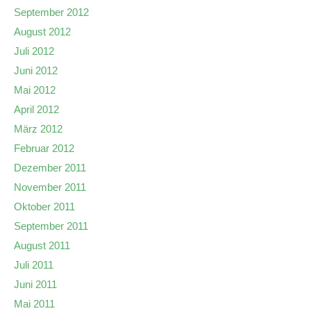
September 2012
August 2012
Juli 2012
Juni 2012
Mai 2012
April 2012
März 2012
Februar 2012
Dezember 2011
November 2011
Oktober 2011
September 2011
August 2011
Juli 2011
Juni 2011
Mai 2011