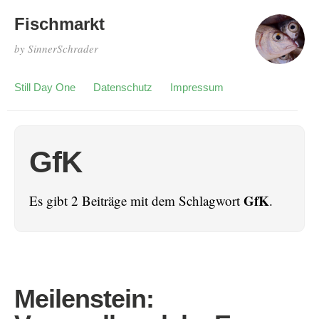
Fischmarkt
by SinnerSchrader
Still Day One
Datenschutz
Impressum
GfK
GfK
Es gibt 2 Beiträge mit dem Schlagwort
.
Meilenstein: