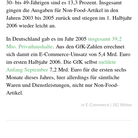
30- bis 49-Jährigen sind es 13,3 Prozent. Insgesamt
gingen die Ausgaben für Non-Food-Artikel in den
Jahren 2003 bis 2005 zurück und stiegen im 1. Halbjahr
2006 wieder leicht an.
In Deutschland gab es im Jahr 2005
insgesamt 39,2
Mio. Privathaushalte
. Aus den GfK-Zahlen errechnet
sich damit ein E-Commerce-Umsatz von 5,4 Mrd. Euro
im ersten Halbjahr 2006. Die GfK selbst
meldete
Anfang September
7,2 Mrd. Euro für die ersten sechs
Monate dieses Jahres, hier allerdings für sämtliche
Waren und Dienstleistungen, nicht nur Non-Food-
Artikel.
in
E-Commerce
|
162 Wörter