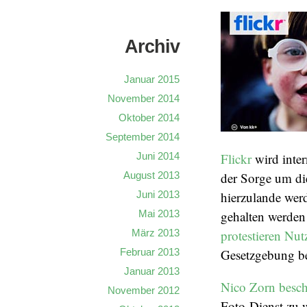
Archiv
Januar 2015
November 2014
Oktober 2014
September 2014
Juni 2014
Flickr
wird inter
August 2013
der Sorge um di
Juni 2013
hierzulande werd
Mai 2013
gehalten werden
März 2013
protestieren
Nut
Februar 2013
Gesetzgebung be
Januar 2013
Nico Zorn besch
November 2012
Foto-Dienst zu w