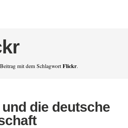
ckr
Flickr
n Beitrag mit dem Schlagwort
.
r und die deutsche
schaft