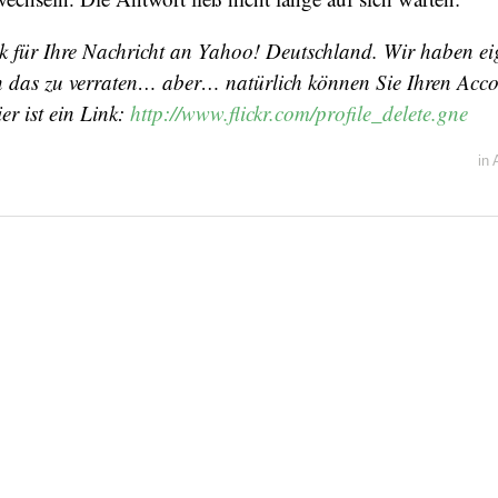
k für Ihre Nachricht an Yahoo! Deutschland. Wir haben eig
n das zu verraten… aber… natürlich können Sie Ihren Accou
er ist ein Link:
http://www.flickr.com/profile_delete.gne
in