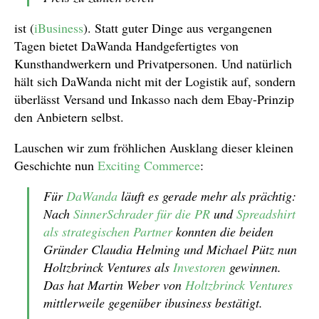
ist (
iBusiness
). Statt guter Dinge aus vergangenen
Tagen bietet DaWanda Handgefertigtes von
Kunsthandwerkern und Privatpersonen. Und natürlich
hält sich DaWanda nicht mit der Logistik auf, sondern
überlässt Versand und Inkasso nach dem Ebay-Prinzip
den Anbietern selbst.
Lauschen wir zum fröhlichen Ausklang dieser kleinen
Geschichte nun
Exciting Commerce
:
Für
DaWanda
läuft es gerade mehr als prächtig:
Nach
SinnerSchrader für die PR
und
Spreadshirt
als strategischen Partner
konnten die beiden
Gründer Claudia Helming und Michael Pütz nun
Holtzbrinck Ventures als
Investoren
gewinnen.
Das hat Martin Weber von
Holtzbrinck Ventures
mittlerweile gegenüber ibusiness bestätigt.