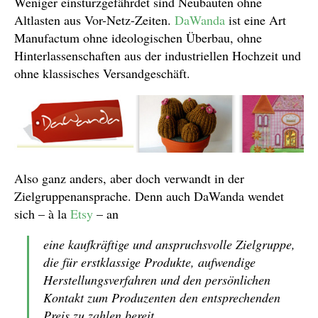
Weniger einsturzgefährdet sind Neubauten ohne
Altlasten aus Vor-Netz-Zeiten.
DaWanda
ist eine Art
Manufactum ohne ideologischen Überbau, ohne
Hinterlassenschaften aus der industriellen Hochzeit und
ohne klassisches Versandgeschäft.
Also ganz anders, aber doch verwandt in der
Zielgruppenansprache. Denn auch DaWanda wendet
sich – à la
Etsy
– an
eine kaufkräftige und anspruchsvolle Zielgruppe,
die für erstklassige Produkte, aufwendige
Herstellungsverfahren und den persönlichen
Kontakt zum Produzenten den entsprechenden
Preis zu zahlen bereit