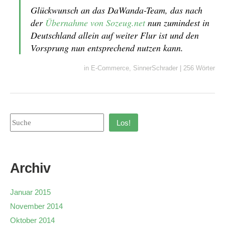
Glückwunsch an das DaWanda-Team, das nach
der
Übernahme von Sozeug.net
nun zumindest in
Deutschland allein auf weiter Flur ist und den
Vorsprung nun entsprechend nutzen kann.
in
E-Commerce
,
SinnerSchrader
|
256 Wörter
Los!
Archiv
Januar 2015
November 2014
Oktober 2014