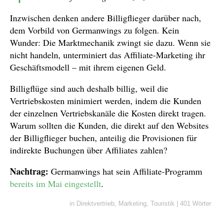
Inzwischen denken andere Billigflieger darüber nach,
dem Vorbild von Germanwings zu folgen. Kein
Wunder: Die Marktmechanik zwingt sie dazu. Wenn sie
nicht handeln, unterminiert das Affiliate-Marketing ihr
Geschäftsmodell – mit ihrem eigenen Geld.
Billigflüge sind auch deshalb billig, weil die
Vertriebskosten minimiert werden, indem die Kunden
der einzelnen Vertriebskanäle die Kosten direkt tragen.
Warum sollten die Kunden, die direkt auf den Websites
der Billigflieger buchen, anteilig die Provisionen für
indirekte Buchungen über Affiliates zahlen?
Nachtrag:
Germanwings hat sein Affiliate-Programm
bereits im Mai eingestellt
.
in
Direktvertrieb
,
Marketing
,
Touristik
|
401 Wörter