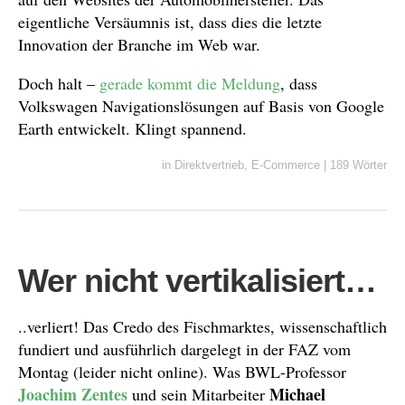
eigentliche Versäumnis ist, dass dies die letzte
Innovation der Branche im Web war.
Doch halt –
gerade kommt
die Meldung
, dass
Volkswagen Navigationslösungen auf Basis von Google
Earth entwickelt. Klingt spannend.
in
Direktvertrieb
,
E-Commerce
|
189 Wörter
Wer nicht vertikalisiert…
..verliert! Das Credo des Fischmarktes, wissenschaftlich
fundiert und ausführlich dargelegt in der FAZ vom
Montag (leider nicht online). Was BWL-Professor
Joachim Zentes
Michael
und sein Mitarbeiter