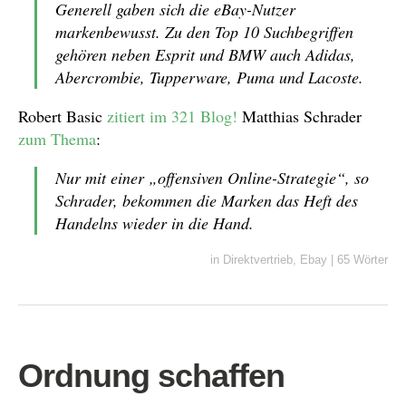
Generell gaben sich die eBay-Nutzer
markenbewusst. Zu den Top 10 Suchbegriffen
gehören neben Esprit und BMW auch Adidas,
Abercrombie, Tupperware, Puma und Lacoste.
Robert Basic
zitiert im 321 Blog!
Matthias Schrader
zum Thema
:
Nur mit einer „offensiven Online-Strategie“, so
Schrader, bekommen die Marken das Heft des
Handelns wieder in die Hand.
in
Direktvertrieb
,
Ebay
|
65 Wörter
Ordnung schaffen