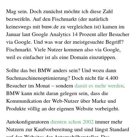
Mag sein. Doch zunächst möchte ich diese Zahl
bezweifeln. Auf den Fischmarkt (der natürlich
keineswegs mit bmw.de zu vergleichen ist) kamen im
Januar laut Google Analytics 14 Prozent aller Besucher
via Google. Und was war der meistgesuchte Begriff?
Fischmarkt. Viele Nutzer kommen also via Google,
weil es einfacher ist als eine Domain einzutippen.
Sollte das bei BMW anders sein? Und wozu dann
Suchmaschinenoptimierung? Doch nicht für 4.400
Besucher im Monat – sondern
damit es mehr werden
.
BMW kann nicht daran gelegen sein, dass die
Kommunikation der Web-Nutzer über Marke und
Produkte völlig an der eigenen Website vorbeigeht.
Autokonfiguratoren
dienten schon 2002
immer mehr
Nutzern zur Kaufvorbereitung und sind längst Standard
auf den Websites der Automobilhersteller. Das