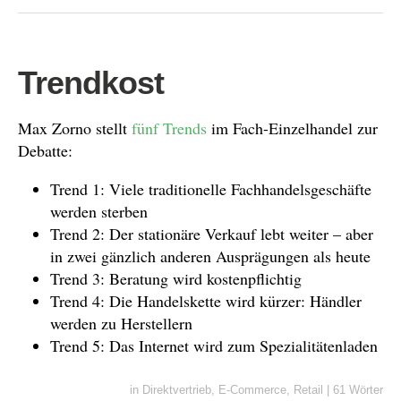
Trendkost
Max Zorno stellt
fünf
Trends
im Fach-Einzelhandel zur
Debatte:
Trend 1: Viele traditionelle Fachhandelsgeschäfte
werden sterben
Trend 2: Der stationäre Verkauf lebt weiter – aber
in zwei gänzlich anderen Ausprägungen als heute
Trend 3: Beratung wird kostenpflichtig
Trend 4: Die Handelskette wird kürzer: Händler
werden zu Herstellern
Trend 5: Das Internet wird zum Spezialitätenladen
in
Direktvertrieb
,
E-Commerce
,
Retail
|
61 Wörter