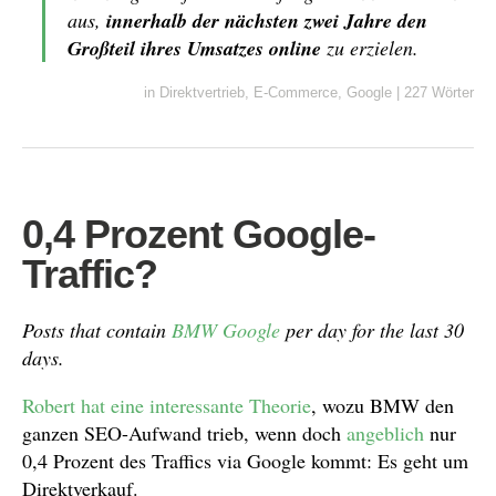
aus,
innerhalb der nächsten zwei Jahre den
Großteil ihres Umsatzes online
zu erzielen.
in
Direktvertrieb
,
E-Commerce
,
Google
|
227 Wörter
0,4 Prozent Google-
Traffic?
Posts that contain
BMW Google
per day for the last 30
days.
Robert hat eine
interessante Theorie
, wozu BMW den
ganzen SEO-Aufwand trieb, wenn doch
angeblich
nur
0,4 Prozent des Traffics via Google kommt: Es geht um
Direktverkauf.