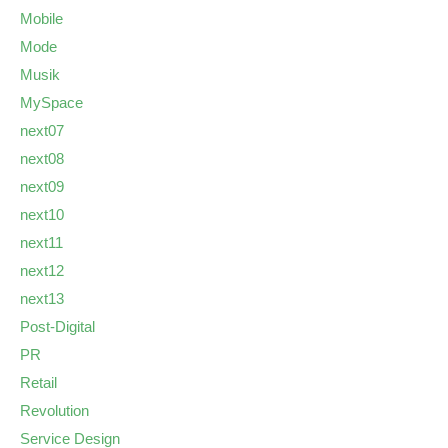
Mobile
Mode
Musik
MySpace
next07
next08
next09
next10
next11
next12
next13
Post-Digital
PR
Retail
Revolution
Service Design