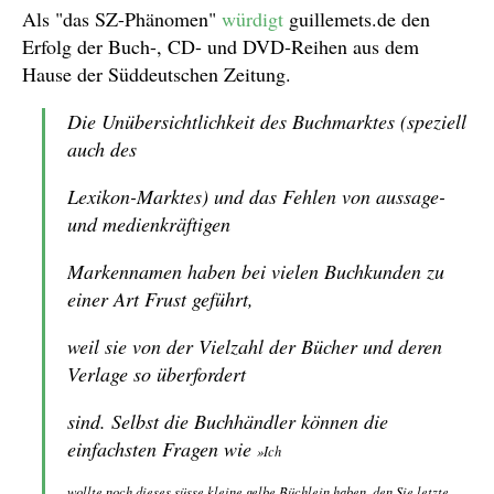
Als "das SZ-Phänomen"
würdigt
guillemets.de den
Erfolg der Buch-, CD- und DVD-Reihen aus dem
Hause der Süddeutschen Zeitung.
Die Unübersichtlichkeit des Buchmarktes (speziell
auch des
Lexikon-Marktes) und das Fehlen von aussage-
und medienkräftigen
Markennamen haben bei vielen Buchkunden zu
einer Art Frust geführt,
weil sie von der Vielzahl der Bücher und deren
Verlage so überfordert
sind. Selbst die Buchhändler können die
einfachsten Fragen wie
»Ich
wollte noch dieses süsse kleine gelbe Büchlein haben, den Sie letzte