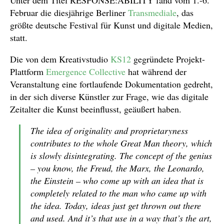
Februar die diesjährige Berliner
Transmediale
, das
größte deutsche Festival für Kunst und digitale Medien,
statt.
Die von dem Kreativstudio
KS12
gegründete Projekt-
Plattform
Emergence Collective
hat während der
Veranstaltung eine fortlaufende Dokumentation gedreht,
in der sich diverse Künstler zur Frage, wie das digitale
Zeitalter die Kunst beeinflusst, geäußert haben.
The idea of originality and proprietaryness
contributes to the whole Great Man theory, which
is slowly disintegrating. The concept of the genius
– you know, the Freud, the Marx, the Leonardo,
the Einstein – who come up with an idea that is
completely related to the man who came up with
the idea. Today, ideas just get thrown out there
and used. And it’s that use in a way that’s the art,