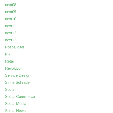
next08
next09
next10
next11
next12
next13
Post-Digital
PR
Retail
Revolution
Service Design
SinnerSchrader
Social
Social Commerce
Social Media
Social News