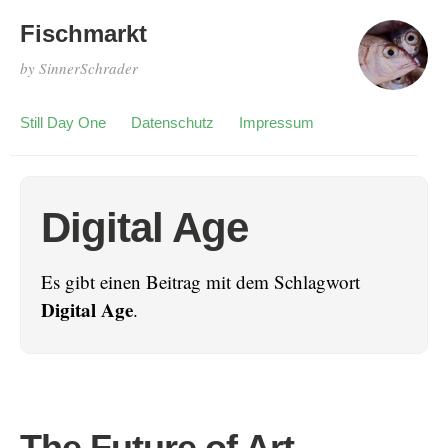
Fischmarkt
by SinnerSchrader
Still Day One
Datenschutz
Impressum
Digital Age
Es gibt einen Beitrag mit dem Schlagwort
Digital Age
.
The Future of Art