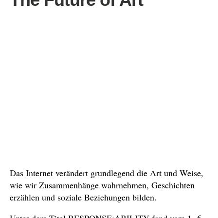
Das Internet verändert grundlegend die Art und Weise,
wie wir Zusammenhänge wahrnehmen, Geschichten
erzählen und soziale Beziehungen bilden.
Unter dem Titel RESPONSE:ABILITY fand vom 1.-6.