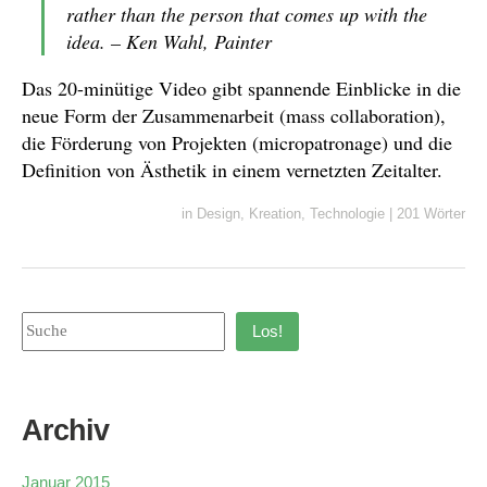
rather than the person that comes up with the
idea. – Ken Wahl, Painter
Das 20-minütige Video gibt spannende Einblicke in die
neue Form der Zusammenarbeit (mass collaboration),
die Förderung von Projekten (micropatronage) und die
Definition von Ästhetik in einem vernetzten Zeitalter.
in
Design
,
Kreation
,
Technologie
|
201 Wörter
Los!
Archiv
Januar 2015