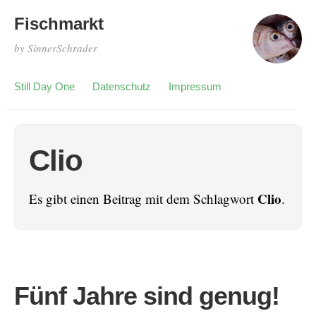
Fischmarkt
by SinnerSchrader
Still Day One
Datenschutz
Impressum
Clio
Clio
Es gibt einen Beitrag mit dem Schlagwort
.
Fünf Jahre sind genug!