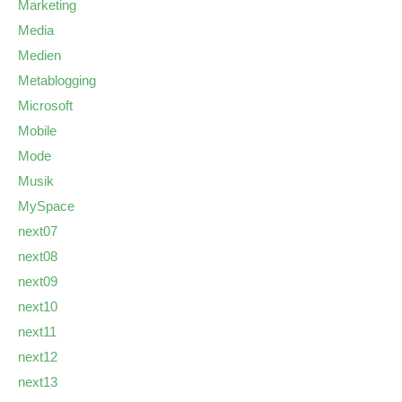
Marketing
Media
Medien
Metablogging
Microsoft
Mobile
Mode
Musik
MySpace
next07
next08
next09
next10
next11
next12
next13