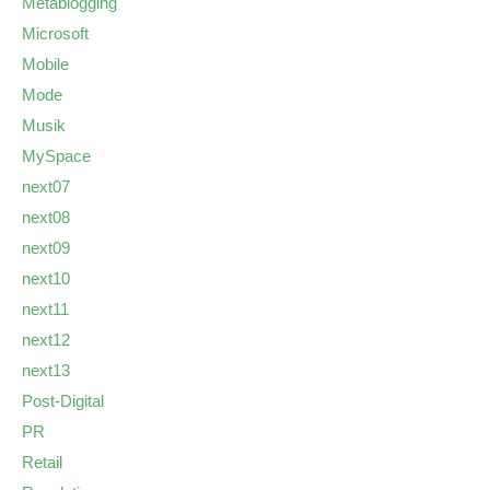
Metablogging
Microsoft
Mobile
Mode
Musik
MySpace
next07
next08
next09
next10
next11
next12
next13
Post-Digital
PR
Retail