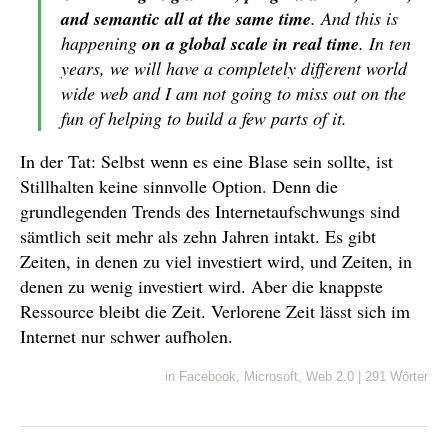
and semantic all at the same time
. And this is
happening
on a global scale in real time
. In ten
years, we will have a completely different world
wide web and I am not going to miss out on the
fun of helping to build a few parts of it.
In der Tat: Selbst wenn es eine Blase sein sollte, ist
Stillhalten keine sinnvolle Option. Denn die
grundlegenden Trends des Internetaufschwungs sind
sämtlich seit mehr als zehn Jahren intakt. Es gibt
Zeiten, in denen zu viel investiert wird, und Zeiten, in
denen zu wenig investiert wird. Aber die knappste
Ressource bleibt die Zeit. Verlorene Zeit lässt sich im
Internet nur schwer aufholen.
in
Facebook
,
Microsoft
,
Web 2.0
|
291 Wörter