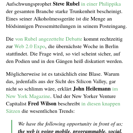
Steve Rubel
Aufschwungsprophet
in einer Philippika
der gesamten Branche starke Trunkenheit bescheinigt.
Eines seiner Alkoholmessgeräte ist die Menge an
blödsinnigen Pressemitteilungen in seinem Posteingang.
Die
von Rubel angezettelte Debatte
kommt rechtzeitig
zur
Web 2.0 Expo
, die übernächste Woche in Berlin
stattfindet. Die Frage wird, so viel scheint sicher, auf
den Podien und in den Gängen heiß diskutiert werden.
Möglicherweise ist es tatsächlich eine Blase. Warum
das, jedenfalls aus der Sicht des Silicon Valley, gar
John Heilemann
nicht so schlimm wäre, erklärt
im
New York Magazine
. Und der New Yorker Venture
Fred Wilson
Capitalist
beschreibt
in diesen knappen
Sätzen
die wesentlichen Trends:
We have the following opportunity in front of us;
the web is going mobile, programmable, social,