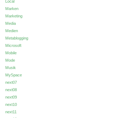
Local
Marken
Marketing
Media
Medien
Metablogging
Microsoft
Mobile
Mode
Musik
MySpace
next07
next08
next09
next10
next11