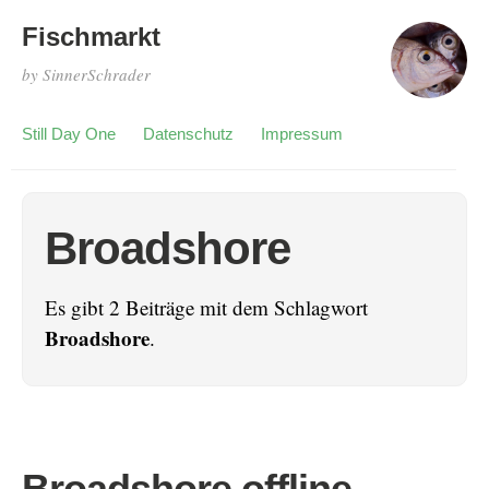
Fischmarkt
by SinnerSchrader
Still Day One
Datenschutz
Impressum
Broadshore
Es gibt 2 Beiträge mit dem Schlagwort
Broadshore
.
Broadshore offline