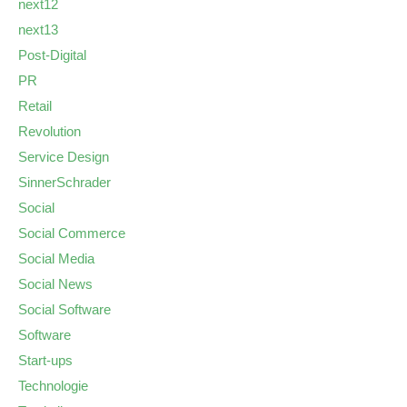
next12
next13
Post-Digital
PR
Retail
Revolution
Service Design
SinnerSchrader
Social
Social Commerce
Social Media
Social News
Social Software
Software
Start-ups
Technologie