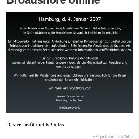
Das verheißt nichts Gutes.
in
Agenturen
|
5 Wörter