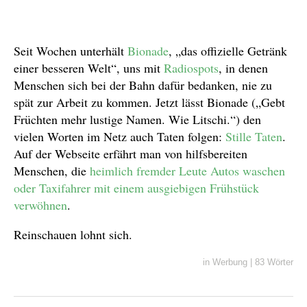
Seit Wochen unterhält
Bionade
, „das offizielle Getränk
einer besseren Welt“, uns mit
Radiospots
, in denen
Menschen sich bei der Bahn dafür bedanken, nie zu
spät zur Arbeit zu kommen. Jetzt lässt Bionade („Gebt
Früchten mehr lustige Namen. Wie Litschi.“) den
vielen Worten im Netz auch Taten folgen:
Stille Taten
.
Auf der Webseite erfährt man von hilfsbereiten
Menschen, die
heimlich fremder Leute Autos waschen
oder Taxifahrer mit einem ausgiebigen Frühstück
verwöhnen
.
Reinschauen lohnt sich.
in
Werbung
|
83 Wörter