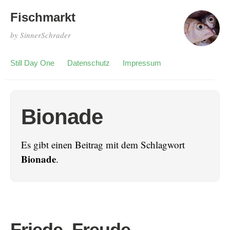
Fischmarkt
by SinnerSchrader
Still Day One
Datenschutz
Impressum
Bionade
Es gibt einen Beitrag mit dem Schlagwort
Bionade
.
Friede, Freude,