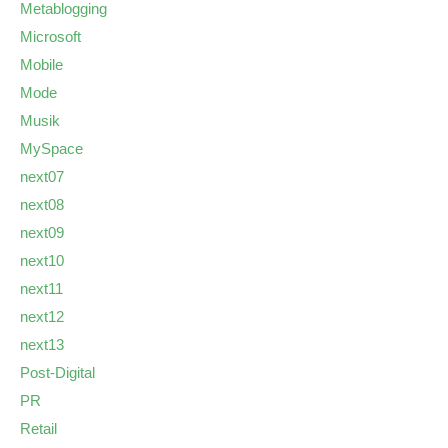
Metablogging
Microsoft
Mobile
Mode
Musik
MySpace
next07
next08
next09
next10
next11
next12
next13
Post-Digital
PR
Retail