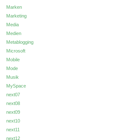
Marken
Marketing
Media
Medien
Metablogging
Microsoft
Mobile
Mode
Musik
MySpace
next07
next08
next09
next10
next11
next12