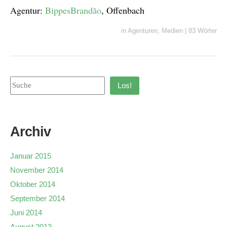
Agentur:
BippesBrandão
, Offenbach
in
Agenturen
,
Medien
|
83 Wörter
Los!
Archiv
Januar 2015
November 2014
Oktober 2014
September 2014
Juni 2014
August 2013