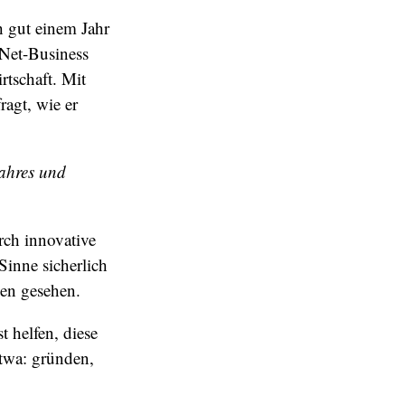
ch gut einem Jahr
 Net-Business
rtschaft. Mit
ragt, wie er
Jahres und
rch innovative
inne sicherlich
een gesehen.
t helfen, diese
etwa: gründen,