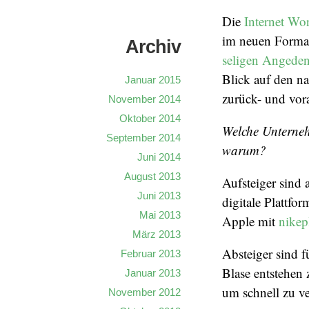
Die
Internet Wo
im neuen Format
Archiv
seligen Angede
Blick auf den na
Januar 2015
zurück- und vor
November 2014
Oktober 2014
Welche Unterneh
September 2014
warum?
Juni 2014
August 2013
Aufsteiger sind 
Juni 2013
digitale Plattf
Mai 2013
Apple mit
nikep
März 2013
Absteiger sind f
Februar 2013
Blase entstehen 
Januar 2013
um schnell zu ve
November 2012