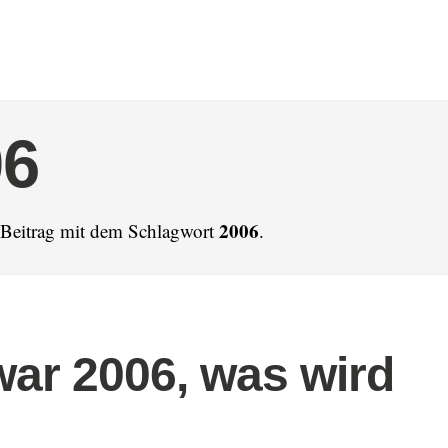
06
2006
n Beitrag mit dem Schlagwort
.
ar 2006, was wird