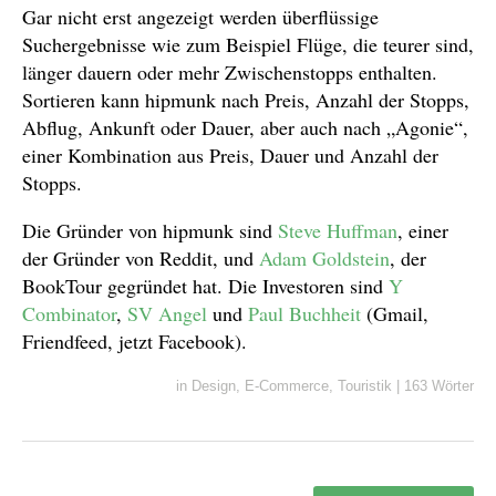
Gar nicht erst angezeigt werden überflüssige
Suchergebnisse wie zum Beispiel Flüge, die teurer sind,
länger dauern oder mehr Zwischenstopps enthalten.
Sortieren kann hipmunk nach Preis, Anzahl der Stopps,
Abflug, Ankunft oder Dauer, aber auch nach „Agonie“,
einer Kombination aus Preis, Dauer und Anzahl der
Stopps.
Die Gründer von hipmunk sind
Steve Huffman
, einer
der Gründer von Reddit, und
Adam Goldstein
, der
BookTour gegründet hat. Die Investoren sind
Y
Combinator
,
SV Angel
und
Paul Buchheit
(Gmail,
Friendfeed, jetzt Facebook).
in
Design
,
E-Commerce
,
Touristik
|
163 Wörter