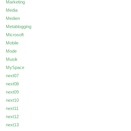
Marketing
Media
Medien
Metablogging
Microsoft
Mobile
Mode
Musik
MySpace
next07
next08
next09
next10
next11
next12
next13