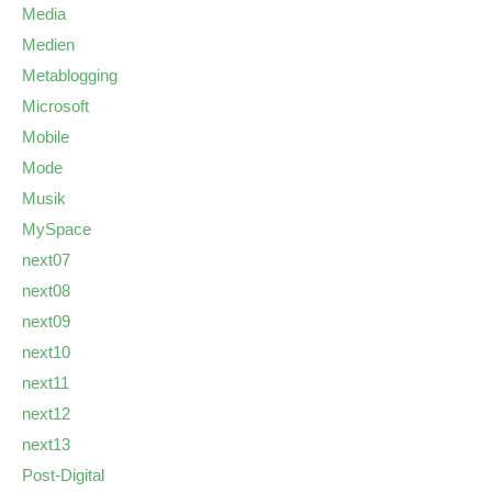
Media
Medien
Metablogging
Microsoft
Mobile
Mode
Musik
MySpace
next07
next08
next09
next10
next11
next12
next13
Post-Digital